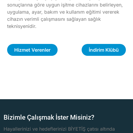
sonuçlarına göre uygun işitme cihazlarını belirleyen,
uygulama, ayar, bakım ve kullanım eğitimi vererek
cihazın verimli çalışmasını sağlayan sağlık
teknisyenidir.
Hizmet Verenler
İndirim Klübü
Bizimle Çalışmak İster Misiniz?
Hayallerinizi ve hedeflerinizi BİYETİŞ çatısı altında