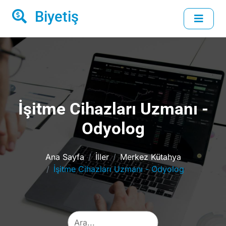
Biyetiş
İşitme Cihazları Uzmanı -
Odyolog
Ana Sayfa
İller
Merkez Kütahya
İşitme Cihazları Uzmanı - Odyolog