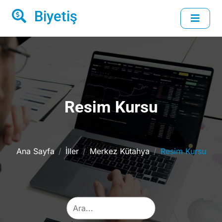
Biyetiş
Resim Kursu
Ana Sayfa
İller
Merkez Kütahya
Resim Kursu