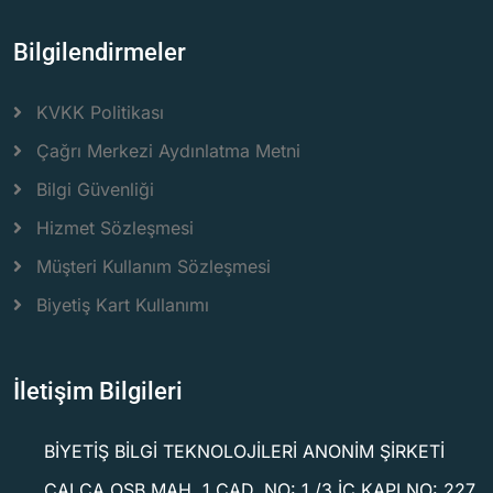
Bilgilendirmeler
KVKK Politikası
Çağrı Merkezi Aydınlatma Metni
Bilgi Güvenliği
Hizmet Sözleşmesi
Müşteri Kullanım Sözleşmesi
Biyetiş Kart Kullanımı
İletişim Bilgileri
BİYETİŞ BİLGİ TEKNOLOJİLERİ ANONİM ŞİRKETİ
ÇALCA OSB MAH. 1 CAD. NO: 1 /3 İÇ KAPI NO: 227