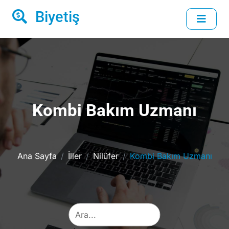
Biyetiş
Kombi Bakım Uzmanı
Ana Sayfa
İller
Nilüfer
Kombi Bakım Uzmanı