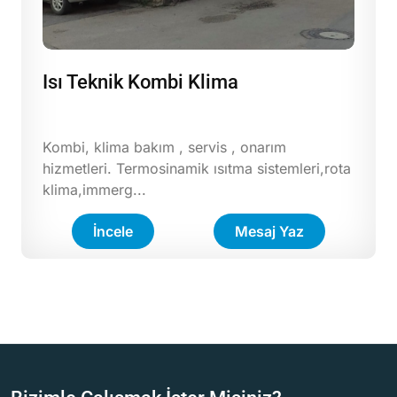
Isı Teknik Kombi Klima
Kombi, klima bakım , servis , onarım
hizmetleri. Termosinamik ısıtma sistemleri,rota
klima,immerg...
İncele
Mesaj Yaz