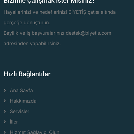
Bizimle Çalışmak İster Misiniz?
Hayallerinizi ve hedeflerinizi BİYETİŞ çatısı altında
gerçeğe dönüştürün.
Bayilik ve iş başvuralarınızı destek@biyetis.com
adresinden yapabilirsiniz.
Hızlı Bağlantılar
Ana Sayfa
Hakkımızda
Servisler
İller
Hizmet Sağlayıcı Olun