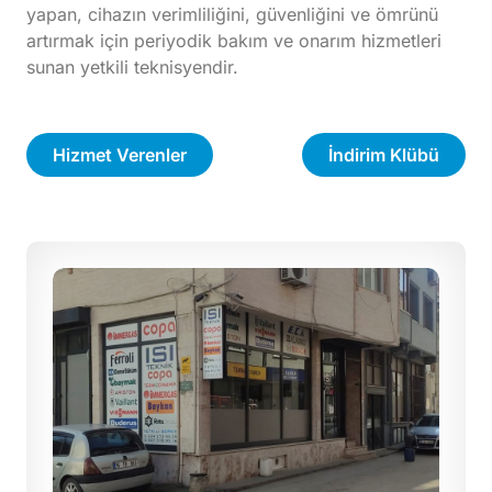
yapan, cihazın verimliliğini, güvenliğini ve ömrünü
artırmak için periyodik bakım ve onarım hizmetleri
sunan yetkili teknisyendir.
Hizmet Verenler
İndirim Klübü