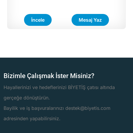
İncele
Mesaj Yaz
Bizimle Çalışmak İster Misiniz?
Hayallerinizi ve hedeflerinizi BİYETİŞ çatısı altında
gerçeğe dönüştürün.
Bayilik ve iş başvuralarınızı destek@biyetis.com
adresinden yapabilirsiniz.