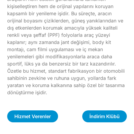
kişiselleştiren hem de orijinal yapılarını koruyan
kapsamlı bir yenileme işidir. Bu süreçte, aracın
orijinal boyasını çiziklerden, güneş yanıklarından ve
dış etkenlerden korumak amacıyla yüksek kaliteli
renkli veya şeffaf (PPF) folyolarla araç yüzeyi
kaplanır; aynı zamanda jant değişimi, body kit
montajı, cam filmi uygulaması ve iç mekan
yenilemeleri gibi modifikasyonlarla araca daha
sportif, lüks ya da benzersiz bir tarz kazandırılır.
Özetle bu hizmet, standart fabrikasyon bir otomobili
sahibinin zevkine ve ruhuna uygun, yollarda fark
yaratan ve koruma kalkanına sahip özel bir tasarıma
dönüştürme işidir.
Hizmet Verenler
İndirim Klübü