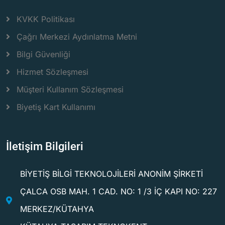
KVKK Politikası
Çağrı Merkezi Aydınlatma Metni
Bilgi Güvenliği
Hizmet Sözleşmesi
Müşteri Kullanım Sözleşmesi
Biyetiş Kart Kullanımı
İletişim Bilgileri
BİYETİŞ BİLGİ TEKNOLOJİLERİ ANONİM ŞİRKETİ
ÇALCA OSB MAH. 1 CAD. NO: 1 /3 İÇ KAPI NO: 227
MERKEZ/KÜTAHYA