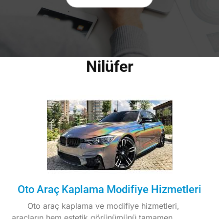
Nilüfer
Oto Araç Kaplama Modifiye Hizmetleri
Oto araç kaplama ve modifiye hizmetleri,
araçların hem estetik görünümünü tamamen