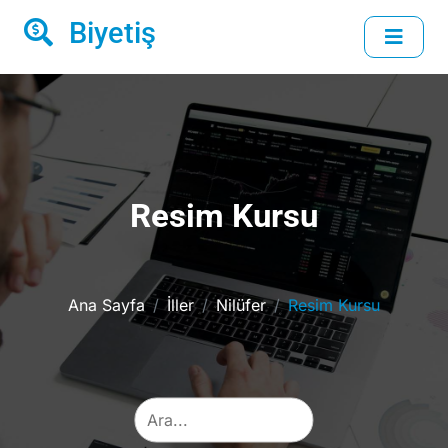
Biyetiş
Resim Kursu
Ana Sayfa
İller
Nilüfer
Resim Kursu