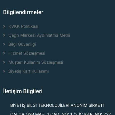
Bilgilendirmeler
KVKK Politikası
Çağrı Merkezi Aydınlatma Metni
Bilgi Güvenliği
Hizmet Sözleşmesi
Müşteri Kullanım Sözleşmesi
Biyetiş Kart Kullanımı
İletişim Bilgileri
BİYETİŞ BİLGİ TEKNOLOJİLERİ ANONİM ŞİRKETİ
ÇALCA OSB MAH. 1 CAD. NO: 1 /3 İÇ KAPI NO: 227