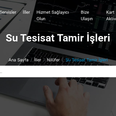
Servisler
İller
Hizmet Sağlayıcı
Bize
Kart
Olun
Ulaşın
Akti
Su Tesisat Tamir İşleri
Ana Sayfa
İller
Nilüfer
Su Tesisat Tamir İşleri