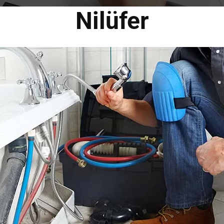
Nilüfer