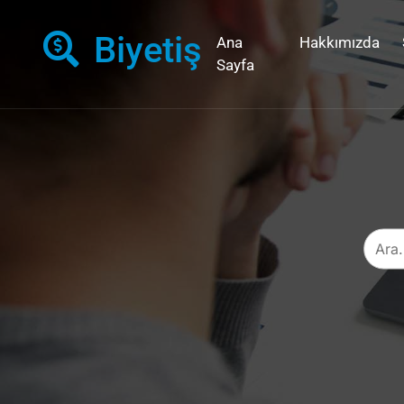
Biyetiş
Ana
Hakkımızda
Sayfa