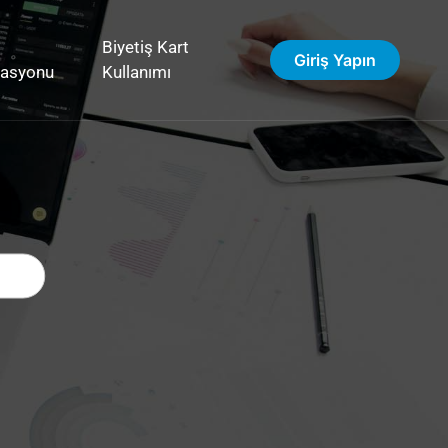
Biyetiş Kart
Giriş Yapın
vasyonu
Kullanımı