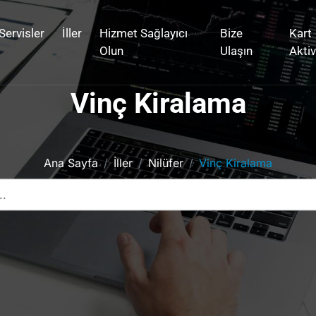
Servisler
İller
Hizmet Sağlayıcı
Bize
Kart
Olun
Ulaşın
Akti
Vinç Kiralama
Ana Sayfa
İller
Nilüfer
Vinç Kiralama