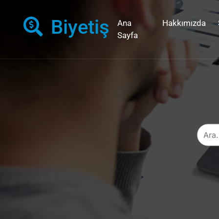
Biyetiş
Ana
Hakkımızda
Sayfa