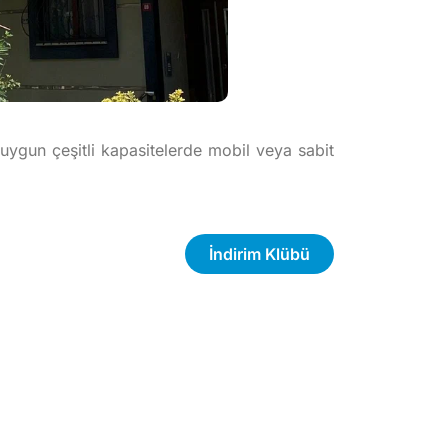
 uygun çeşitli kapasitelerde mobil veya sabit
İndirim Klübü