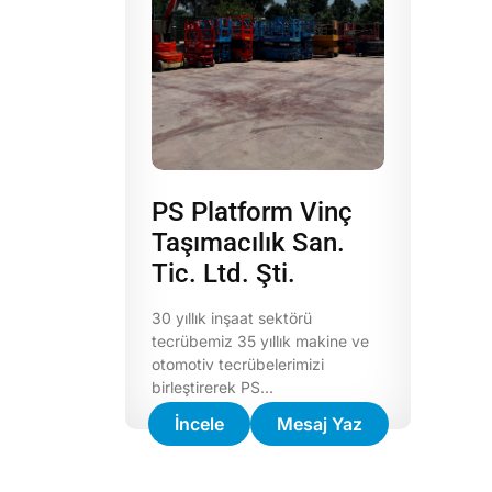
PS Platform Vinç
Taşımacılık San.
Tic. Ltd. Şti.
30 yıllık inşaat sektörü
tecrübemiz 35 yıllık makine ve
otomotiv tecrübelerimizi
birleştirerek PS...
İncele
Mesaj Yaz