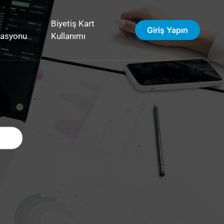
Biyetiş Kart
Giriş Yapın
vasyonu
Kullanımı