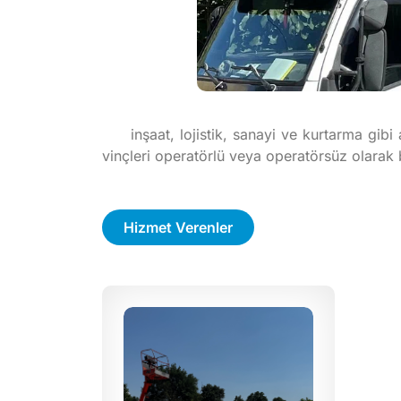
inşaat, lojistik, sanayi ve kurtarma gib
vinçleri operatörlü veya operatörsüz olarak be
Hizmet Verenler