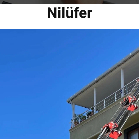
Nilüfer