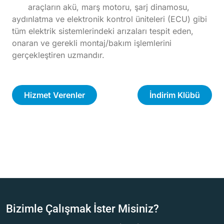
araçların akü, marş motoru, şarj dinamosu,
aydınlatma ve elektronik kontrol üniteleri (ECU) gibi
tüm elektrik sistemlerindeki arızaları tespit eden,
onaran ve gerekli montaj/bakım işlemlerini
gerçekleştiren uzmandır.
Hizmet Verenler
İndirim Klübü
Bizimle Çalışmak İster Misiniz?