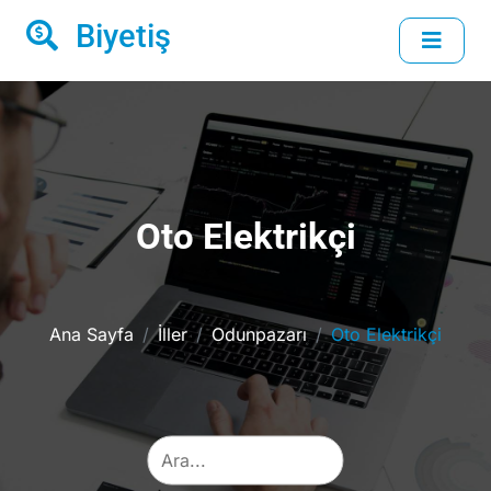
Biyetiş
Oto Elektrikçi
Ana Sayfa
İller
Odunpazarı
Oto Elektrikçi