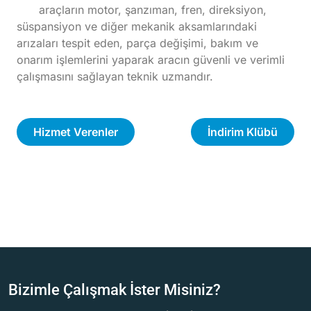
araçların motor, şanzıman, fren, direksiyon,
süspansiyon ve diğer mekanik aksamlarındaki
arızaları tespit eden, parça değişimi, bakım ve
onarım işlemlerini yaparak aracın güvenli ve verimli
çalışmasını sağlayan teknik uzmandır.
Hizmet Verenler
İndirim Klübü
Bizimle Çalışmak İster Misiniz?