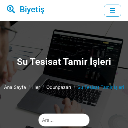
Biyetiş
Su Tesisat Tamir İşleri
Ana Sayfa
İller
Odunpazarı
Su Tesisat Tamir İşleri