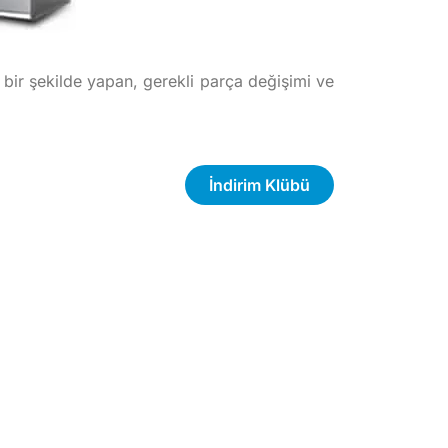
u bir şekilde yapan, gerekli parça değişimi ve
İndirim Klübü