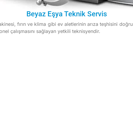
Beyaz Eşya Teknik Servis
nesi, fırın ve klima gibi ev aletlerinin arıza teşhisini doğr
onel çalışmasını sağlayan yetkili teknisyendir.