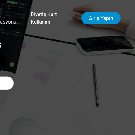
Biyetiş Kart
Giriş Yapın
vasyonu
Kullanımı
s