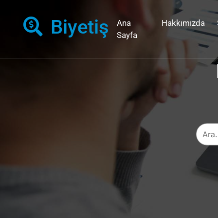
Biyetiş
Ana
Hakkımızda
Sayfa