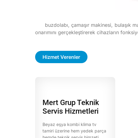
buzdolabı, çamaşır makinesi, bulaşık maki
onarımını gerçekleştirerek cihazların fonksiy
Hizmet Verenler
Mert Grup Teknik
Servis Hizmetleri
Beyaz eşya kombi klima tv
tamiri üzerine hem yedek parça
hemde teknik servis himzeti