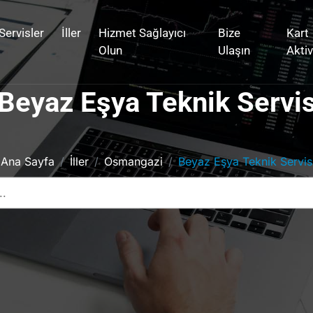
Servisler
İller
Hizmet Sağlayıcı
Bize
Kart
Olun
Ulaşın
Akti
Beyaz Eşya Teknik Servi
Ana Sayfa
İller
Osmangazi
Beyaz Eşya Teknik Servis