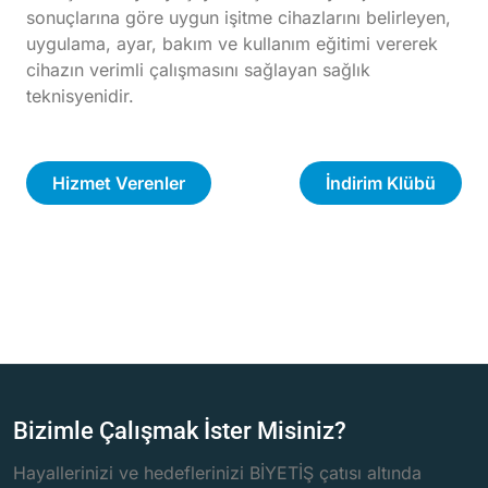
sonuçlarına göre uygun işitme cihazlarını belirleyen,
uygulama, ayar, bakım ve kullanım eğitimi vererek
cihazın verimli çalışmasını sağlayan sağlık
teknisyenidir.
Hizmet Verenler
İndirim Klübü
Bizimle Çalışmak İster Misiniz?
Hayallerinizi ve hedeflerinizi BİYETİŞ çatısı altında