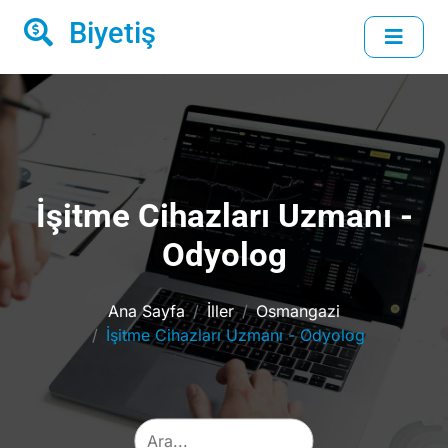
Biyetiş
İşitme Cihazları Uzmanı -
Odyolog
Ana Sayfa
İller
Osmangazi
İşitme Cihazları Uzmanı - Odyolog