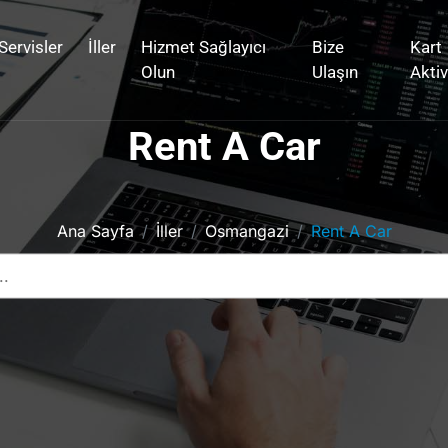
Servisler
İller
Hizmet Sağlayıcı
Bize
Kart
Olun
Ulaşın
Akti
Rent A Car
Ana Sayfa
İller
Osmangazi
Rent A Car