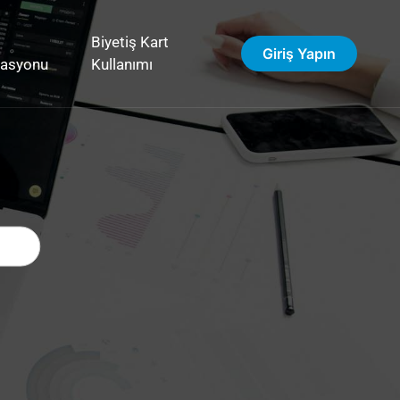
Biyetiş Kart
Giriş Yapın
vasyonu
Kullanımı