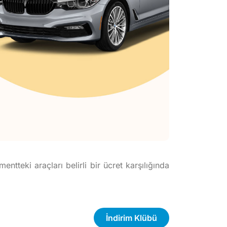
ntteki araçları belirli bir ücret karşılığında
İndirim Klübü