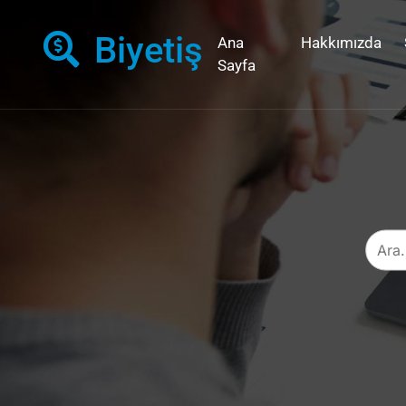
Biyetiş
Ana
Hakkımızda
Sayfa