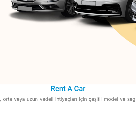
Rent A Car
orta veya uzun vadeli ihtiyaçları için çeşitli model ve segme