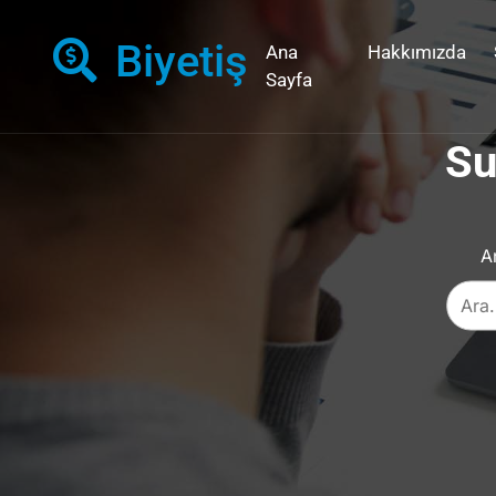
Biyetiş
Ana
Hakkımızda
Sayfa
Su
A