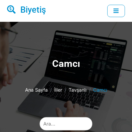
Biyetiş
Camcı
Ana Sayfa
İller
Tavşanlı
Camcı