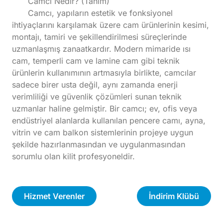
Camcı Nedir? (Tanım)
Camcı, yapıların estetik ve fonksiyonel
ihtiyaçlarını karşılamak üzere cam ürünlerinin kesimi,
montajı, tamiri ve şekillendirilmesi süreçlerinde
uzmanlaşmış zanaatkardır. Modern mimaride ısı
cam, temperli cam ve lamine cam gibi teknik
ürünlerin kullanımının artmasıyla birlikte, camcılar
sadece birer usta değil, aynı zamanda enerji
verimliliği ve güvenlik çözümleri sunan teknik
uzmanlar haline gelmiştir. Bir camcı; ev, ofis veya
endüstriyel alanlarda kullanılan pencere camı, ayna,
vitrin ve cam balkon sistemlerinin projeye uygun
şekilde hazırlanmasından ve uygulanmasından
sorumlu olan kilit profesyoneldir.
Hizmet Verenler
İndirim Klübü