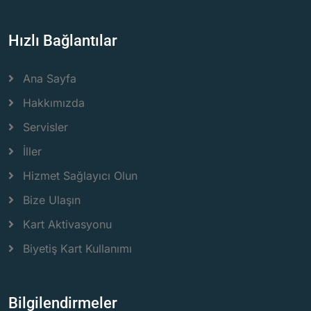
Hızlı Bağlantılar
Ana Sayfa
Hakkımızda
Servisler
İller
Hizmet Sağlayıcı Olun
Bize Ulaşın
Kart Aktivasyonu
Biyetiş Kart Kullanımı
Bilgilendirmeler