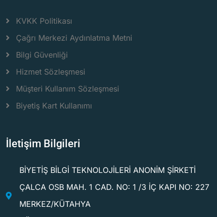
KVKK Politikası
Çağrı Merkezi Aydınlatma Metni
Bilgi Güvenliği
Hizmet Sözleşmesi
Müşteri Kullanım Sözleşmesi
Biyetiş Kart Kullanımı
İletişim Bilgileri
BİYETİŞ BİLGİ TEKNOLOJİLERİ ANONİM ŞİRKETİ
ÇALCA OSB MAH. 1 CAD. NO: 1 /3 İÇ KAPI NO: 227
MERKEZ/KÜTAHYA