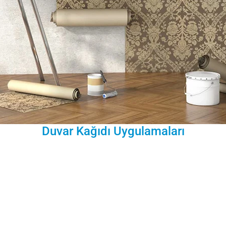
Duvar Kağıdı Uygulamaları