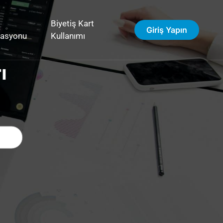
Biyetiş Kart
Giriş Yapın
vasyonu
Kullanımı
ı