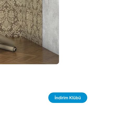
İndirim Klübü