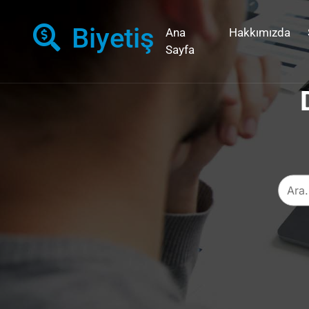
Biyetiş
Ana
Hakkımızda
Sayfa