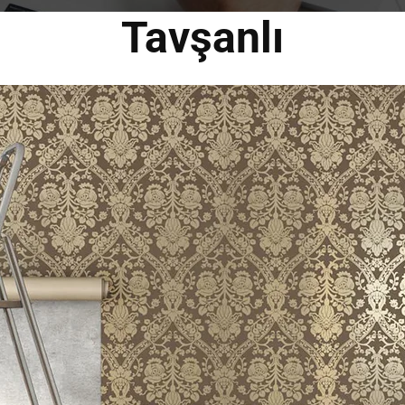
Tavşanlı