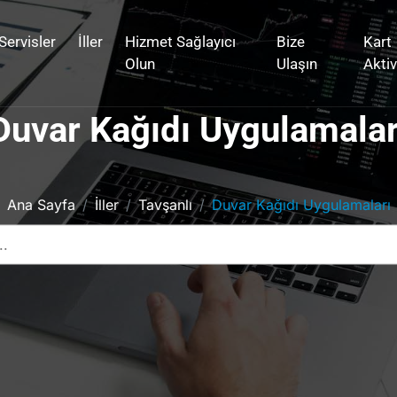
Servisler
İller
Hizmet Sağlayıcı
Bize
Kart
Olun
Ulaşın
Akti
Duvar Kağıdı Uygulamalar
Ana Sayfa
İller
Tavşanlı
Duvar Kağıdı Uygulamaları