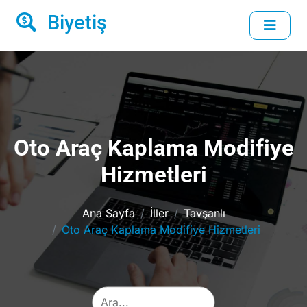
Biyetiş
Oto Araç Kaplama Modifiye
Hizmetleri
Ana Sayfa
İller
Tavşanlı
Oto Araç Kaplama Modifiye Hizmetleri