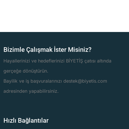
Bizimle Çalışmak İster Misiniz?
Hayallerinizi ve hedeflerinizi BİYETİŞ çatısı altında
gerçeğe dönüştürün.
Bayilik ve iş başvuralarınızı destek@biyetis.com
adresinden yapabilirsiniz.
Hızlı Bağlantılar