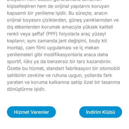
kişiselleştiren hem de orijinal yapılarını koruyan
kapsamlı bir yenileme işidir. Bu süreçte, aracın
orijinal boyasını çiziklerden, güneş yanıklarından ve
dış etkenlerden korumak amacıyla yüksek kaliteli
renkli veya şeffaf (PPF) folyolarla araç yüzeyi
kaplanır; aynı zamanda jant değişimi, body kit
montajı, cam filmi uygulaması ve iç mekan
yenilemeleri gibi modifikasyonlarla araca daha
sportif, lüks ya da benzersiz bir tarz kazandırılır.
Özetle bu hizmet, standart fabrikasyon bir otomobili
sahibinin zevkine ve ruhuna uygun, yollarda fark
yaratan ve koruma kalkanına sahip özel bir tasarıma
dönüştürme işidir.
Hizmet Verenler
İndirim Klübü