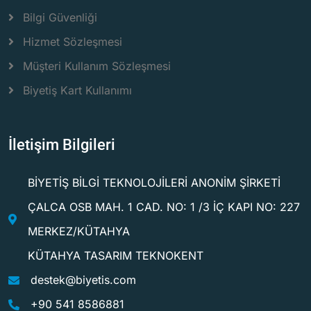
Bilgi Güvenliği
Hizmet Sözleşmesi
Müşteri Kullanım Sözleşmesi
Biyetiş Kart Kullanımı
İletişim Bilgileri
BİYETİŞ BİLGİ TEKNOLOJİLERİ ANONİM ŞİRKETİ
ÇALCA OSB MAH. 1 CAD. NO: 1 /3 İÇ KAPI NO: 227
MERKEZ/KÜTAHYA
KÜTAHYA TASARIM TEKNOKENT
destek@biyetis.com
+90 541 8586881