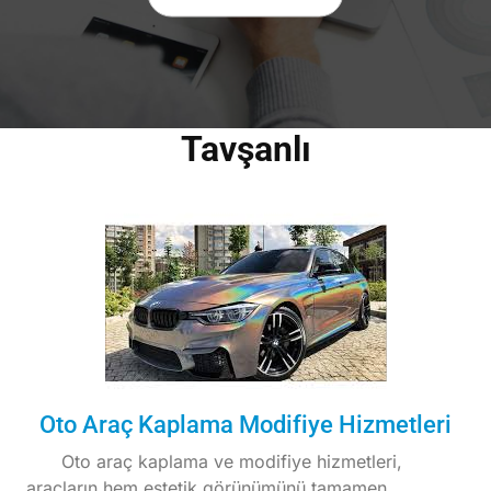
Tavşanlı
Oto Araç Kaplama Modifiye Hizmetleri
Oto araç kaplama ve modifiye hizmetleri,
araçların hem estetik görünümünü tamamen