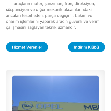
araçların motor, şanzıman, fren, direksiyon,
süspansiyon ve diğer mekanik aksamlarındaki
arızaları tespit eden, parça değişimi, bakım ve
onarım işlemlerini yaparak aracın güvenli ve verimli
çalışmasını sağlayan teknik uzmandır.
Hizmet Verenler
İndirim Klübü