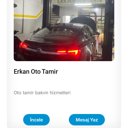
Erkan Oto Tamir
Oto tamir bakım hizmetleri
İncele
Mesaj Yaz