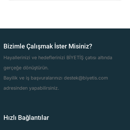
Bizimle Çalışmak İster Misiniz?
Hayallerinizi ve hedeflerinizi BİYETİŞ çatısı altında
gerçeğe dönüştürün.
Bayilik ve iş başvuralarınızı destek@biyetis.com
adresinden yapabilirsiniz.
Hızlı Bağlantılar