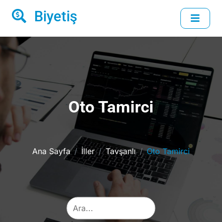
Biyetiş
Oto Tamirci
Ana Sayfa
İller
Tavşanlı
Oto Tamirci