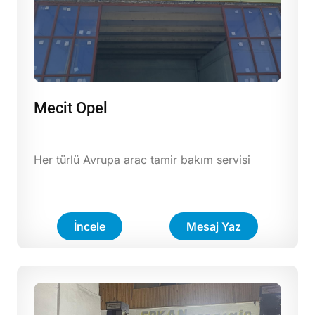
Mecit Opel
Her türlü Avrupa arac tamir bakım servisi
İncele
Mesaj Yaz