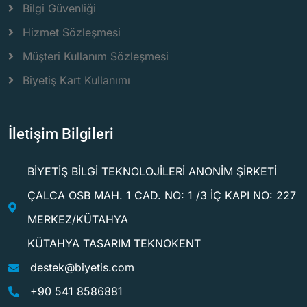
Bilgi Güvenliği
Hizmet Sözleşmesi
Müşteri Kullanım Sözleşmesi
Biyetiş Kart Kullanımı
İletişim Bilgileri
BİYETİŞ BİLGİ TEKNOLOJİLERİ ANONİM ŞİRKETİ
ÇALCA OSB MAH. 1 CAD. NO: 1 /3 İÇ KAPI NO: 227
MERKEZ/KÜTAHYA
KÜTAHYA TASARIM TEKNOKENT
destek@biyetis.com
+90 541 8586881