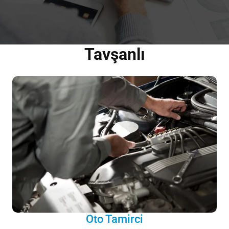
Tavşanlı
Oto Tamirci