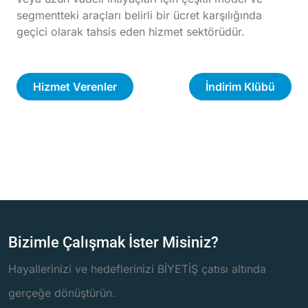
segmentteki araçları belirli bir ücret karşılığında
geçici olarak tahsis eden hizmet sektörüdür.
Hizmet Verenler
İndirim Klübü
Bizimle Çalışmak İster Misiniz?
Hayallerinizi ve hedeflerinizi BİYETİŞ çatısı altında
gerçeğe dönüştürün.