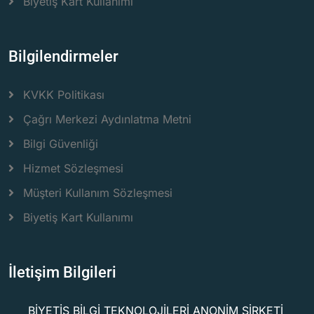
Biyetiş Kart Kullanımı
Bilgilendirmeler
KVKK Politikası
Çağrı Merkezi Aydınlatma Metni
Bilgi Güvenliği
Hizmet Sözleşmesi
Müşteri Kullanım Sözleşmesi
Biyetiş Kart Kullanımı
İletişim Bilgileri
BİYETİŞ BİLGİ TEKNOLOJİLERİ ANONİM ŞİRKETİ