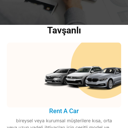
Tavşanlı
Rent A Car
bireysel veya kurumsal müşterilere kısa, orta
veya uzun vadeli ihtiyaçları için çeşitli model ve