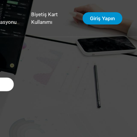
Biyetiş Kart
Giriş Yapın
vasyonu
Kullanımı