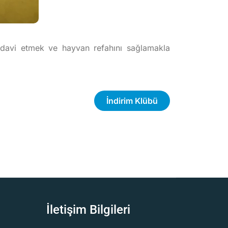
 tedavi etmek ve hayvan refahını sağlamakla
İndirim Klübü
İletişim Bilgileri