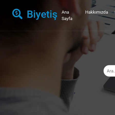
Biyetiş
Ana
Hakkımızda
Sayfa