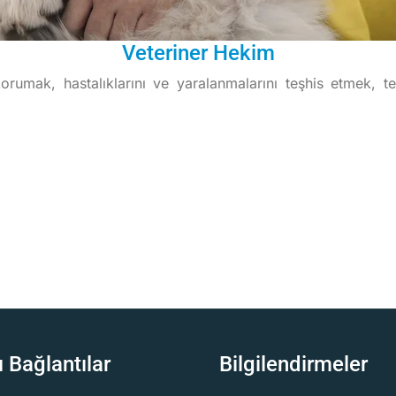
Veteriner Hekim
korumak, hastalıklarını ve yaralanmalarını teşhis etmek,
ı Bağlantılar
Bilgilendirmeler