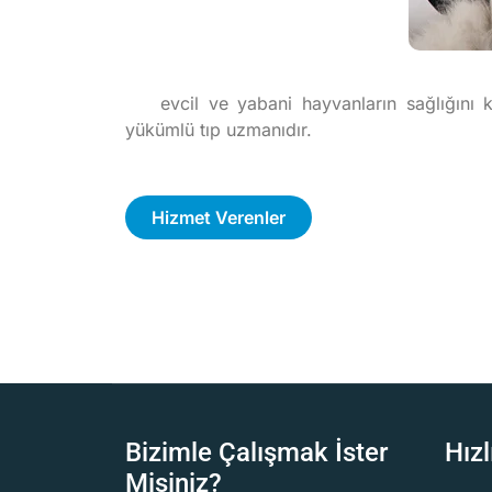
evcil ve yabani hayvanların sağlığını 
yükümlü tıp uzmanıdır.
Hizmet Verenler
Bizimle Çalışmak İster
Hızl
Misiniz?