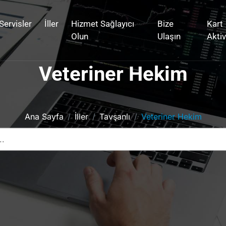
Servisler
İller
Hizmet Sağlayıcı
Bize
Kart
Olun
Ulaşın
Akti
Veteriner Hekim
Ana Sayfa
İller
Tavşanlı
Veteriner Hekim