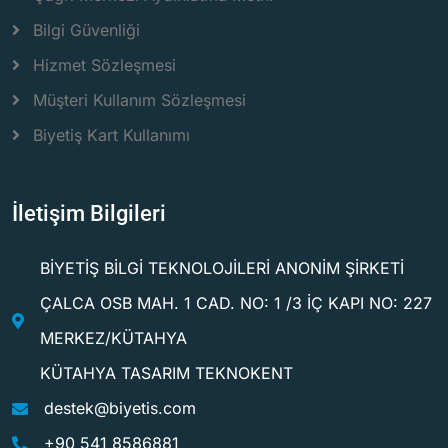
Bilgi Güvenliği
Hizmet Sözleşmesi
Müşteri Kullanım Sözleşmesi
Biyetiş Kart Kullanımı
İletişim Bilgileri
BİYETİŞ BİLGİ TEKNOLOJİLERİ ANONİM ŞİRKETİ
ÇALCA OSB MAH. 1 CAD. NO: 1 /3 İÇ KAPI NO: 227
MERKEZ/KÜTAHYA
KÜTAHYA TASARIM TEKNOKENT
destek@biyetis.com
+90 541 8586881