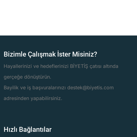
Bizimle Çalışmak İster Misiniz?
Hayallerinizi ve hedeflerinizi BİYETİŞ çatısı altında
gerçeğe dönüştürün.
Bayilik ve iş başvuralarınızı destek@biyetis.com
adresinden yapabilirsiniz.
Hızlı Bağlantılar