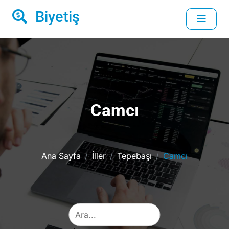
Biyetiş
Camcı
Ana Sayfa
İller
Tepebaşı
Camcı