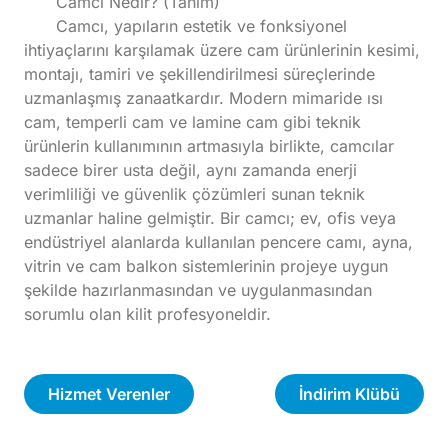
Camcı Nedir? (Tanım)
Camcı, yapıların estetik ve fonksiyonel
ihtiyaçlarını karşılamak üzere cam ürünlerinin kesimi,
montajı, tamiri ve şekillendirilmesi süreçlerinde
uzmanlaşmış zanaatkardır. Modern mimaride ısı
cam, temperli cam ve lamine cam gibi teknik
ürünlerin kullanımının artmasıyla birlikte, camcılar
sadece birer usta değil, aynı zamanda enerji
verimliliği ve güvenlik çözümleri sunan teknik
uzmanlar haline gelmiştir. Bir camcı; ev, ofis veya
endüstriyel alanlarda kullanılan pencere camı, ayna,
vitrin ve cam balkon sistemlerinin projeye uygun
şekilde hazırlanmasından ve uygulanmasından
sorumlu olan kilit profesyoneldir.
Hizmet Verenler
İndirim Klübü