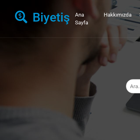
Biyetiş
Ana
Hakkımızda
Sayfa