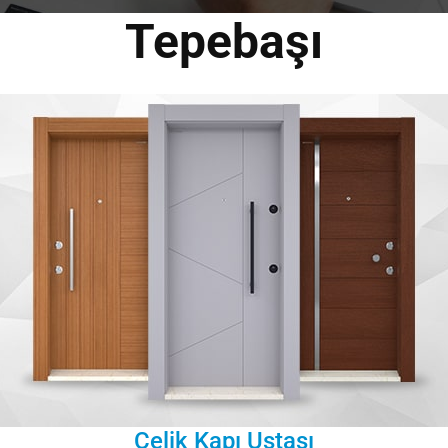
Tepebaşı
Çelik Kapı Ustası