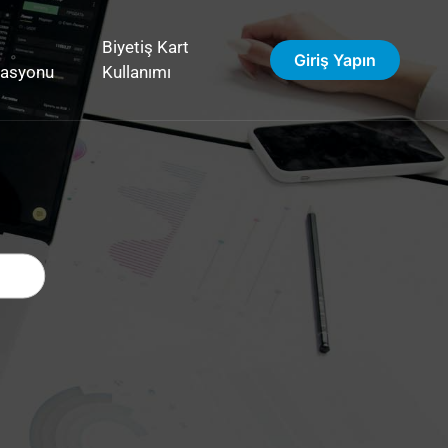
Biyetiş Kart
Giriş Yapın
vasyonu
Kullanımı