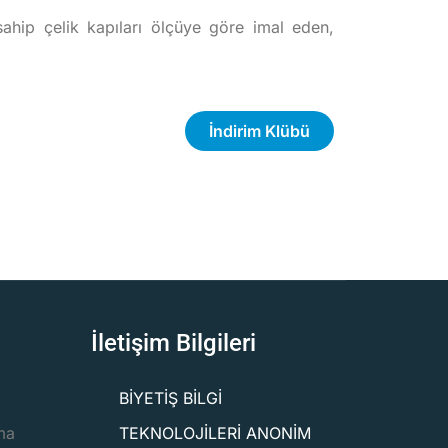
 sahip çelik kapıları ölçüye göre imal eden,
İndirim Klübü
İletişim Bilgileri
BİYETİŞ BİLGİ
ma
TEKNOLOJİLERİ ANONİM