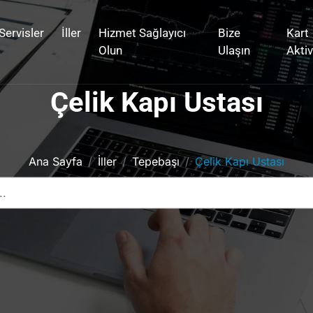
Servisler
İller
Hizmet Sağlayıcı
Bize
Kart
Olun
Ulaşın
Akti
Çelik Kapı Ustası
Ana Sayfa
İller
Tepebaşı
Çelik Kapı Ustası