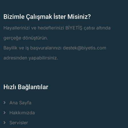
Bizimle Çalışmak İster Misiniz?
Hayallerinizi ve hedeflerinizi BİYETİŞ çatısı altında
gerçeğe dönüştürün.
Bayilik ve iş başvuralarınızı destek@biyetis.com
adresinden yapabilirsiniz.
Hızlı Bağlantılar
Ana Sayfa
Hakkımızda
Servisler