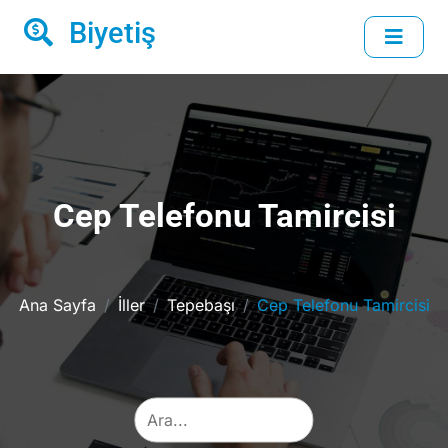
Biyetiş
Cep Telefonu Tamircisi
Ana Sayfa
İller
Tepebaşı
Cep Telefonu Tamircisi