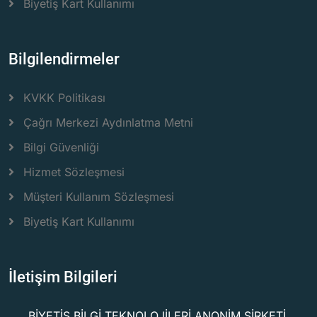
Biyetiş Kart Kullanımı
Bilgilendirmeler
KVKK Politikası
Çağrı Merkezi Aydınlatma Metni
Bilgi Güvenliği
Hizmet Sözleşmesi
Müşteri Kullanım Sözleşmesi
Biyetiş Kart Kullanımı
İletişim Bilgileri
BİYETİŞ BİLGİ TEKNOLOJİLERİ ANONİM ŞİRKETİ