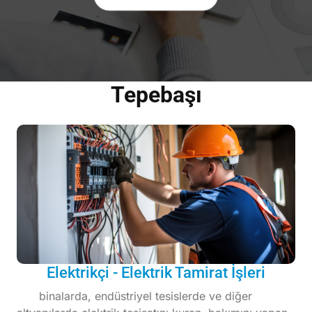
Tepebaşı
Elektrikçi - Elektrik Tamirat İşleri
binalarda, endüstriyel tesislerde ve diğer