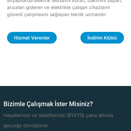
altyapılarda elektrik tesisatını kuran, bakımını yapan,
arızaları gideren ve elektrikle çalışan cihazların
güvenli çalışmasını sağlayan teknik uzmandır.
Hizmet Verenler
İndirim Klübü
Bizimle Çalışmak İster Misiniz?
Hayallerinizi ve hedeflerinizi BİYETİŞ çatısı altında
gerçeğe dönüştürün.