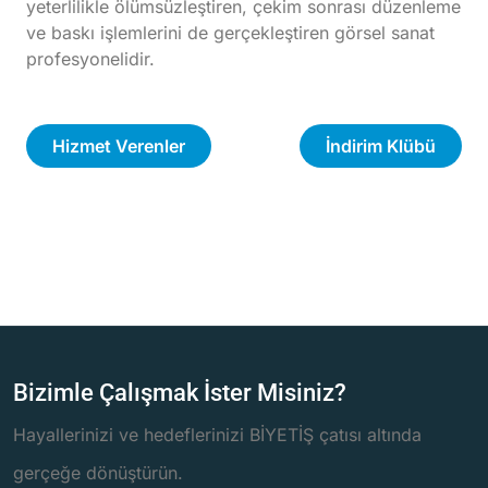
yeterlilikle ölümsüzleştiren, çekim sonrası düzenleme
ve baskı işlemlerini de gerçekleştiren görsel sanat
profesyonelidir.
Hizmet Verenler
İndirim Klübü
Bizimle Çalışmak İster Misiniz?
Hayallerinizi ve hedeflerinizi BİYETİŞ çatısı altında
gerçeğe dönüştürün.