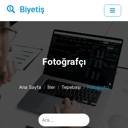
Biyetiş
Fotoğrafçı
Ana Sayfa
İller
Tepebaşı
Fotoğrafçı