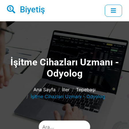
Biyetiş
İşitme Cihazları Uzmanı -
Odyolog
Ana Sayfa
İller
Tepebaşı
İşitme Cihazları Uzmanı - Odyolog