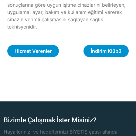
sonuçlarına göre uygun işitme cihazlarını belirleyen,
uygulama, ayar, bakım ve kullanım eğitimi vererek
cihazın verimli çalışmasını sağlayan sağlık
teknisyenidir.
Hizmet Verenler
İndirim Klübü
Bizimle Çalışmak İster Misiniz?
Hayallerinizi ve hedeflerinizi BİYETİŞ çatısı altında