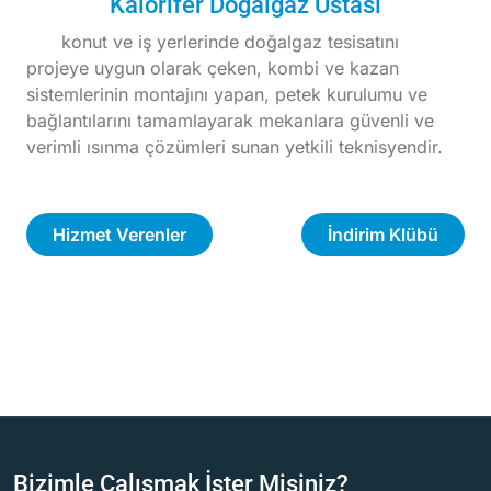
Kalorifer Doğalgaz Ustası
konut ve iş yerlerinde doğalgaz tesisatını
projeye uygun olarak çeken, kombi ve kazan
sistemlerinin montajını yapan, petek kurulumu ve
bağlantılarını tamamlayarak mekanlara güvenli ve
verimli ısınma çözümleri sunan yetkili teknisyendir.
Hizmet Verenler
İndirim Klübü
Bizimle Çalışmak İster Misiniz?