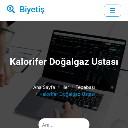
Biyetiş
Kalorifer Doğalgaz Ustası
Ana Sayfa
İller
Tepebaşı
Kalorifer Doğalgaz Ustası