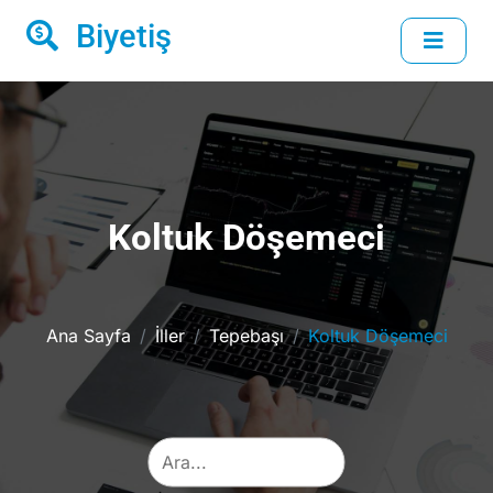
Biyetiş
Koltuk Döşemeci
Ana Sayfa
İller
Tepebaşı
Koltuk Döşemeci