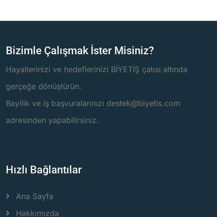
Bizimle Çalışmak İster Misiniz?
Hayallerinizi ve hedeflerinizi BİYETİŞ çatısı altında
gerçeğe dönüştürün.
Bayilik ve iş başvuralarınızı destek@biyetis.com
adresinden yapabilirsiniz.
Hızlı Bağlantılar
Ana Sayfa
Hakkımızda