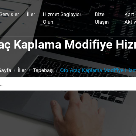
Servisler
İller
Hizmet Sağlayıcı
Bize
Kart
Olun
Ulaşın
Akti
aç Kaplama Modifiye Hiz
Sayfa
İller
Tepebaşı
Oto Araç Kaplama Modifiye Hizme