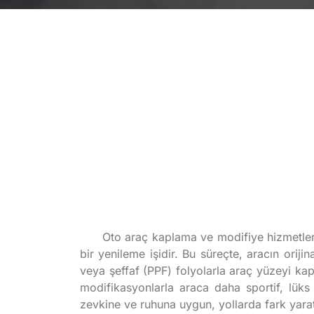
Oto araç kaplama ve modifiye hizmetleri
bir yenileme işidir. Bu süreçte, aracın orij
veya şeffaf (PPF) folyolarla araç yüzeyi ka
modifikasyonlarla araca daha sportif, lüks 
zevkine ve ruhuna uygun, yollarda fark yara