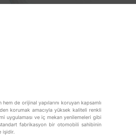
 hem de orijinal yapılarını koruyan kapsamlı
erden korumak amacıyla yüksek kaliteli renkli
lmi uygulaması ve iç mekan yenilemeleri gibi
standart fabrikasyon bir otomobili sahibinin
işidir.