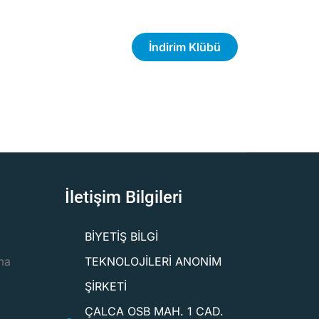
İndirim Klübü
İletişim Bilgileri
BİYETİŞ BİLGİ
ma
TEKNOLOJİLERİ ANONİM
ŞİRKETİ
ÇALCA OSB MAH. 1 CAD.