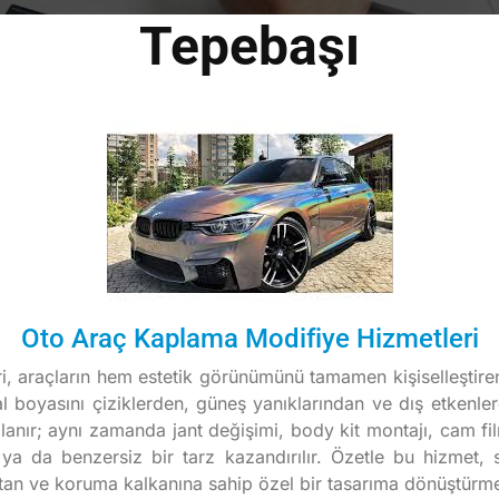
Tepebaşı
Oto Araç Kaplama Modifiye Hizmetleri
, araçların hem estetik görünümünü tamamen kişiselleştiren
inal boyasını çiziklerden, güneş yanıklarından ve dış etkenl
planır; aynı zamanda jant değişimi, body kit montajı, cam fi
ya da benzersiz bir tarz kazandırılır. Özetle bu hizmet, 
tan ve koruma kalkanına sahip özel bir tasarıma dönüştürme 