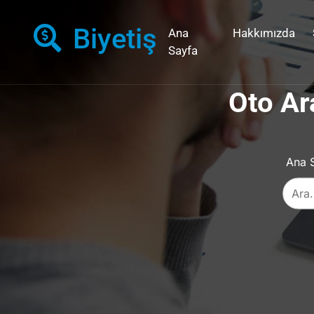
Biyetiş
Ana
Hakkımızda
Sayfa
Oto Ar
Ana 