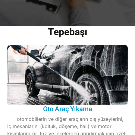
Tepebaşı
Oto Araç Yıkama
otomobillerin ve diğer araçların dış yüzeylerini,
iç mekanlarını (koltuk, döşeme, halı) ve motor
kısımlarını kir, toz ve lekelerden arındırmak için özel