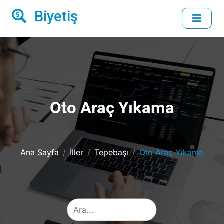
Biyetiş
Oto Araç Yıkama
Ana Sayfa
İller
Tepebaşı
Oto Araç Yıkama