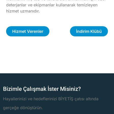
deterjanlar ve ekipmanlar kullanarak temizleyen
hizmet uzmanıdır.
Hizmet Verenler
İndirim Klübü
Bizimle Çalışmak İster Misiniz?
Hayallerinizi ve hedeflerinizi BİYETİŞ çatısı altında
gerçeğe dönüştürün.