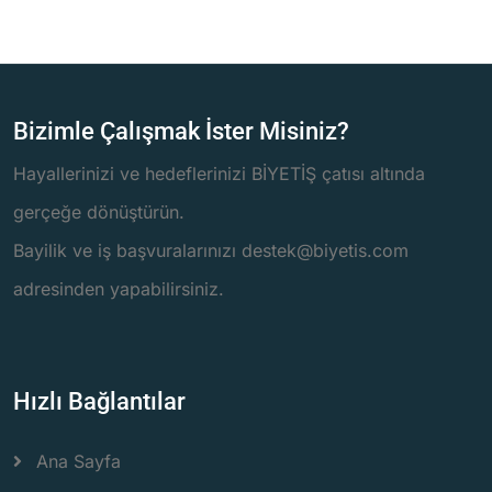
Bizimle Çalışmak İster Misiniz?
Hayallerinizi ve hedeflerinizi BİYETİŞ çatısı altında
gerçeğe dönüştürün.
Bayilik ve iş başvuralarınızı destek@biyetis.com
adresinden yapabilirsiniz.
Hızlı Bağlantılar
Ana Sayfa