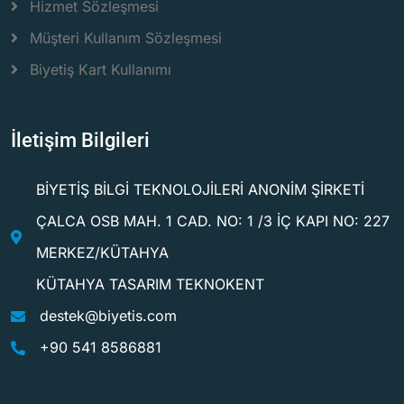
Hizmet Sözleşmesi
Müşteri Kullanım Sözleşmesi
Biyetiş Kart Kullanımı
İletişim Bilgileri
BİYETİŞ BİLGİ TEKNOLOJİLERİ ANONİM ŞİRKETİ
ÇALCA OSB MAH. 1 CAD. NO: 1 /3 İÇ KAPI NO: 227
MERKEZ/KÜTAHYA
KÜTAHYA TASARIM TEKNOKENT
destek@biyetis.com
+90 541 8586881