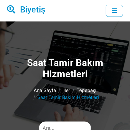
Biyetiş
Saat Tamir Bakım
Hizmetleri
Ana Sayfa
İller
Tepebaşı
Saat Tamir Bakım Hizmetleri