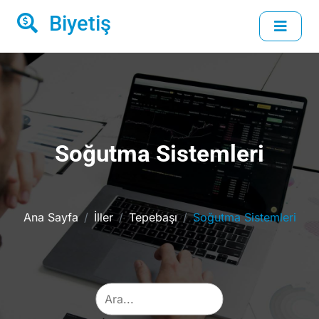
Biyetiş
Soğutma Sistemleri
Ana Sayfa
İller
Tepebaşı
Soğutma Sistemleri