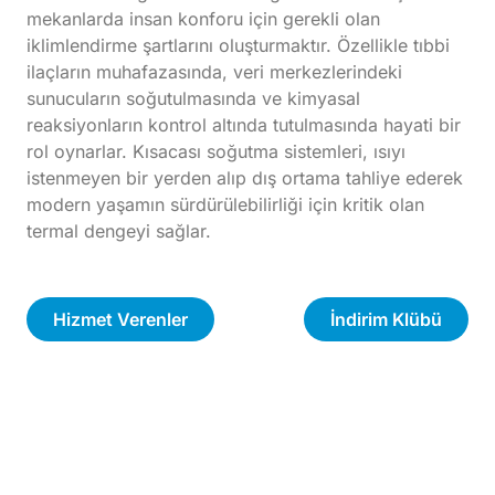
mekanlarda insan konforu için gerekli olan
iklimlendirme şartlarını oluşturmaktır. Özellikle tıbbi
ilaçların muhafazasında, veri merkezlerindeki
sunucuların soğutulmasında ve kimyasal
reaksiyonların kontrol altında tutulmasında hayati bir
rol oynarlar. Kısacası soğutma sistemleri, ısıyı
istenmeyen bir yerden alıp dış ortama tahliye ederek
modern yaşamın sürdürülebilirliği için kritik olan
termal dengeyi sağlar.
Hizmet Verenler
İndirim Klübü