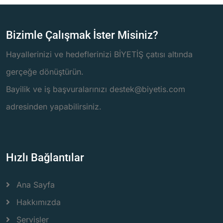
Bizimle Çalışmak İster Misiniz?
Hayallerinizi ve hedeflerinizi BİYETİŞ çatısı altında
gerçeğe dönüştürün.
Bayilik ve iş başvuralarınızı destek@biyetis.com
adresinden yapabilirsiniz.
Hızlı Bağlantılar
Ana Sayfa
Hakkımızda
Servisler