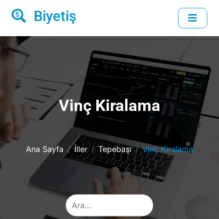
Biyetiş
Vinç Kiralama
Ana Sayfa
İller
Tepebaşı
Vinç Kiralama