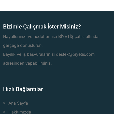
Bizimle Çalışmak İster Misiniz?
Hayallerinizi ve hedeflerinizi BİYETİŞ çatısı altında
gerçeğe dönüştürün.
Bayilik ve iş başvuralarınızı destek@biyetis.com
adresinden yapabilirsiniz.
Hızlı Bağlantılar
Ana Sayfa
Hakkımızda