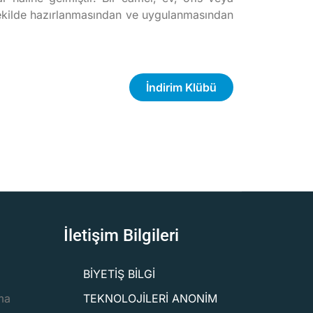
 şekilde hazırlanmasından ve uygulanmasından
İndirim Klübü
İletişim Bilgileri
BİYETİŞ BİLGİ
ma
TEKNOLOJİLERİ ANONİM