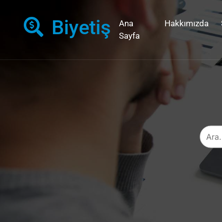
Biyetiş
Ana
Hakkımızda
Sayfa