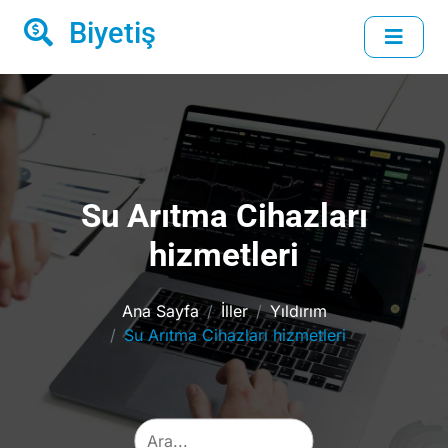
Biyetiş
Su Arıtma Cihazları
hizmetleri
Ana Sayfa
İller
Yıldırım
Su Arıtma Cihazları hizmetleri