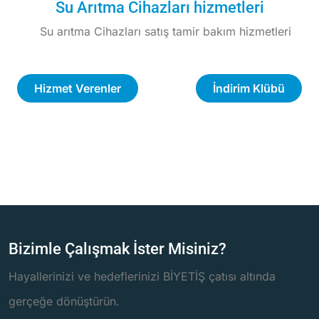
Su Arıtma Cihazları hizmetleri
Su arıtma Cihazları satış tamir bakım hizmetleri
Hizmet Verenler
İndirim Klübü
Bizimle Çalışmak İster Misiniz?
Hayallerinizi ve hedeflerinizi BİYETİŞ çatısı altında
gerçeğe dönüştürün.