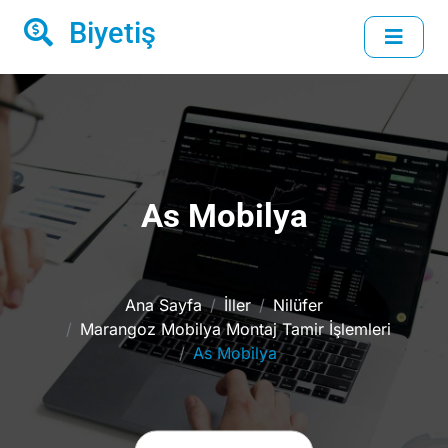
Biyetiş
As Mobilya
Ana Sayfa
İller
Nilüfer
Marangoz Mobilya Montaj Tamir İşlemleri
As Mobilya