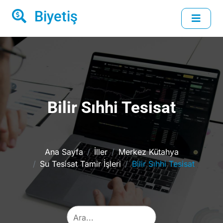
Biyetiş
Bilir Sıhhi Tesisat
Ana Sayfa
İller
Merkez Kütahya
Su Tesisat Tamir İşleri
Bilir Sıhhi Tesisat