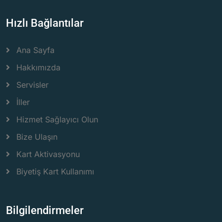
Hızlı Bağlantılar
Ana Sayfa
Hakkımızda
Servisler
İller
Hizmet Sağlayıcı Olun
Bize Ulaşın
Kart Aktivasyonu
Biyetiş Kart Kullanımı
Bilgilendirmeler