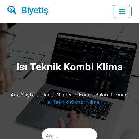
Biyetiş
Isı Teknik Kombi Klima
Ana Sayfa
İller
Nilüfer
Kombi Bakım Uzmanı
Isı Teknik Kombi Klima