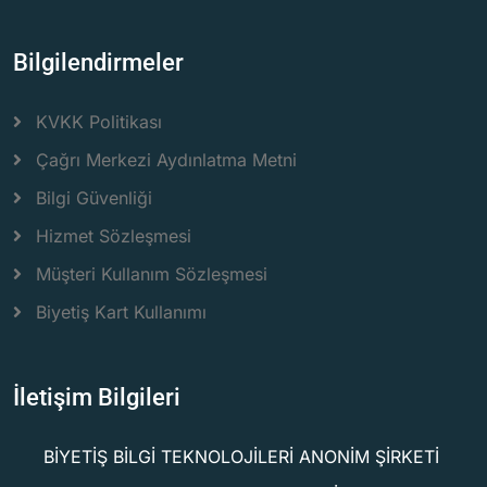
Bilgilendirmeler
KVKK Politikası
Çağrı Merkezi Aydınlatma Metni
Bilgi Güvenliği
Hizmet Sözleşmesi
Müşteri Kullanım Sözleşmesi
Biyetiş Kart Kullanımı
İletişim Bilgileri
BİYETİŞ BİLGİ TEKNOLOJİLERİ ANONİM ŞİRKETİ