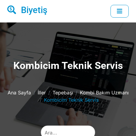
Biyetiş
Kombicim Teknik Servis
Ana Sayfa
İller
Tepebaşı
Kombi Bakım Uzmanı
Kombicim Teknik Servis