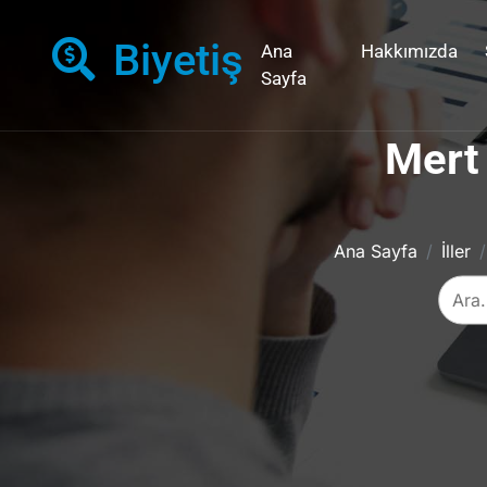
Biyetiş
Ana
Hakkımızda
Sayfa
Mert 
Ana Sayfa
İller