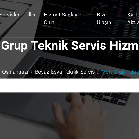
Servisler
İller
Hizmet Sağlayıcı
Bize
Kart
Olun
Ulaşın
Akti
Grup Teknik Servis Hizm
Osmangazi
Beyaz Eşya Teknik Servis
Mert Grup Tekni