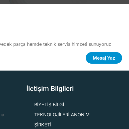
yedek parça hemde teknik servis himzeti sunuyoruz
Mesaj Yaz
İletişim Bilgileri
BİYETİŞ BİLGİ
ma
TEKNOLOJİLERİ ANONİM
ŞİRKETİ