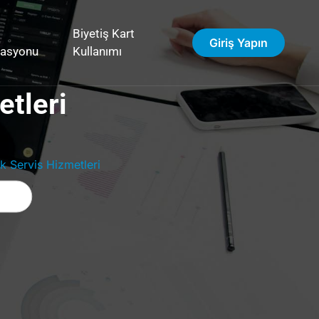
Biyetiş Kart
Giriş Yapın
vasyonu
Kullanımı
etleri
k Servis Hizmetleri