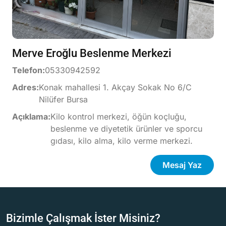
Merve Eroğlu Beslenme Merkezi
Telefon:
05330942592
Adres:
Konak mahallesi 1. Akçay Sokak No 6/C
Nilüfer Bursa
Açıklama:
Kilo kontrol merkezi, öğün koçluğu,
beslenme ve diyetetik ürünler ve sporcu
gıdası, kilo alma, kilo verme merkezi.
Mesaj Yaz
Bizimle Çalışmak İster Misiniz?