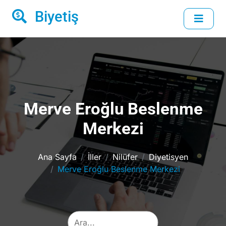
Biyetiş
Merve Eroğlu Beslenme
Merkezi
Ana Sayfa
İller
Nilüfer
Diyetisyen
Merve Eroğlu Beslenme Merkezi