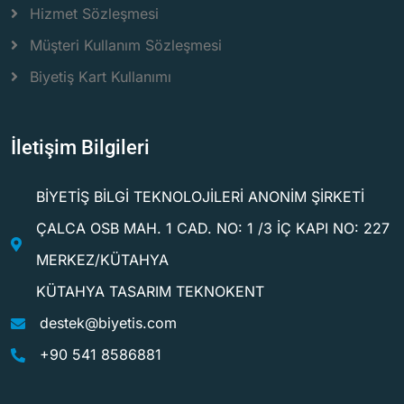
Hizmet Sözleşmesi
Müşteri Kullanım Sözleşmesi
Biyetiş Kart Kullanımı
İletişim Bilgileri
BİYETİŞ BİLGİ TEKNOLOJİLERİ ANONİM ŞİRKETİ
ÇALCA OSB MAH. 1 CAD. NO: 1 /3 İÇ KAPI NO: 227
MERKEZ/KÜTAHYA
KÜTAHYA TASARIM TEKNOKENT
destek@biyetis.com
+90 541 8586881