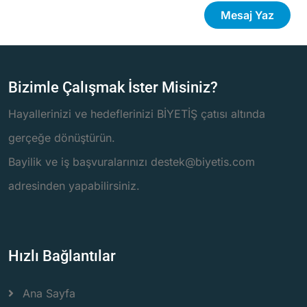
Mesaj Yaz
Bizimle Çalışmak İster Misiniz?
Hayallerinizi ve hedeflerinizi BİYETİŞ çatısı altında
gerçeğe dönüştürün.
Bayilik ve iş başvuralarınızı destek@biyetis.com
adresinden yapabilirsiniz.
Hızlı Bağlantılar
Ana Sayfa