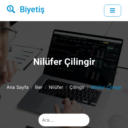
Biyetiş
Nilüfer Çilingir
Ana Sayfa
İller
Nilüfer
Çilingir
Nilüfer Çilingir