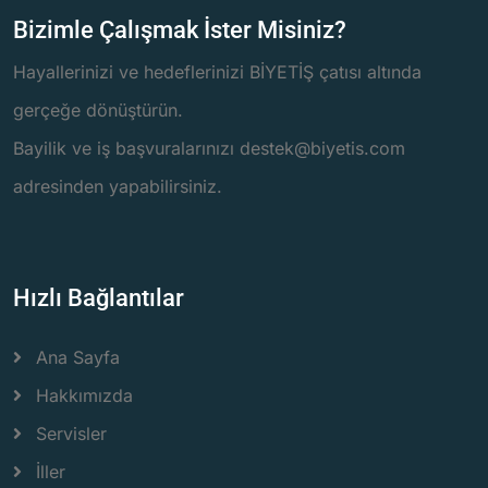
Bizimle Çalışmak İster Misiniz?
Hayallerinizi ve hedeflerinizi BİYETİŞ çatısı altında
gerçeğe dönüştürün.
Bayilik ve iş başvuralarınızı destek@biyetis.com
adresinden yapabilirsiniz.
Hızlı Bağlantılar
Ana Sayfa
Hakkımızda
Servisler
İller