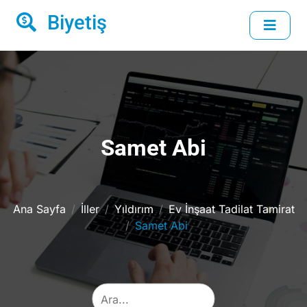
Biyetiş
Samet Abi
Ana Sayfa
İller
Yıldırım
Ev İnşaat Tadilat Tamirat
Samet Abi