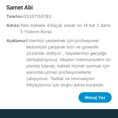
Samet Abi
Telefon:
05337150783
Adres:
Yeni mahalle 4.Küçük sokak no 14 kat 2 daire
5 Yıldırım Bursa
Açıklama:
Evlerinizi yenilemek için profesyonel
ekibimizle çalışarak hızlı ve güvenilir
çözümler üretiyor , hayallerinizi gerçeğe
dönüştürüyoruz. Müşteri memnuniyetini ön
planda tutarak, kaliteli hizmet sunmak için
alanında uzman profesyonellerle
çalışıyoruz. Tadilat ve renovasyon
ihtiyaçlarınız için doğru adres burasıdır.
Mesaj Yaz