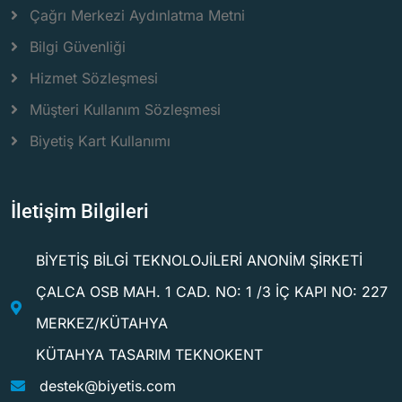
Çağrı Merkezi Aydınlatma Metni
Bilgi Güvenliği
Hizmet Sözleşmesi
Müşteri Kullanım Sözleşmesi
Biyetiş Kart Kullanımı
İletişim Bilgileri
BİYETİŞ BİLGİ TEKNOLOJİLERİ ANONİM ŞİRKETİ
ÇALCA OSB MAH. 1 CAD. NO: 1 /3 İÇ KAPI NO: 227
MERKEZ/KÜTAHYA
KÜTAHYA TASARIM TEKNOKENT
destek@biyetis.com