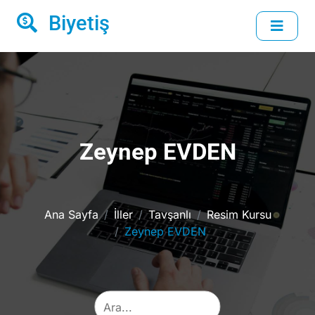
Biyetiş
Zeynep EVDEN
Ana Sayfa
İller
Tavşanlı
Resim Kursu
Zeynep EVDEN