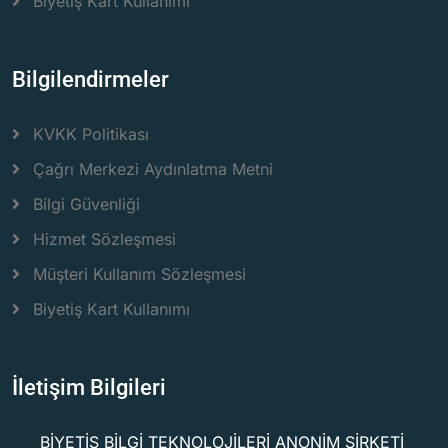
Biyetiş Kart Kullanımı
Bilgilendirmeler
KVKK Politikası
Çağrı Merkezi Aydınlatma Metni
Bilgi Güvenliği
Hizmet Sözleşmesi
Müşteri Kullanım Sözleşmesi
Biyetiş Kart Kullanımı
İletişim Bilgileri
BİYETİŞ BİLGİ TEKNOLOJİLERİ ANONİM ŞİRKETİ