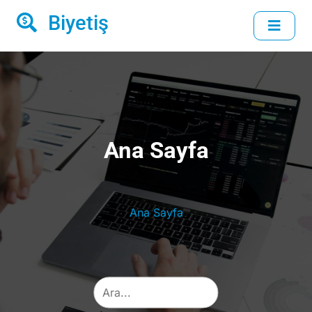
Biyetiş
Ana Sayfa
Ana Sayfa