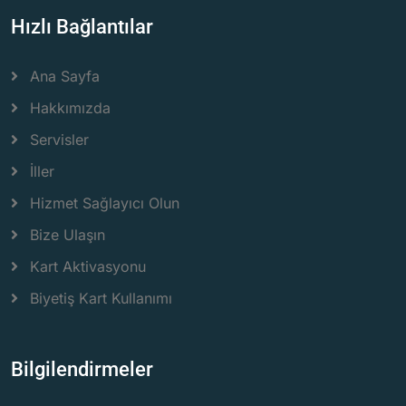
Hızlı Bağlantılar
Ana Sayfa
Hakkımızda
Servisler
İller
Hizmet Sağlayıcı Olun
Bize Ulaşın
Kart Aktivasyonu
Biyetiş Kart Kullanımı
Bilgilendirmeler