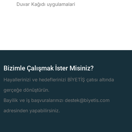
Duvar Kağıdı uygulamalari
Bizimle Çalışmak İster Misiniz?
Hayallerinizi ve hedeflerinizi BİYETİŞ çatısı altında
gerçeğe dönüştürün.
Bayilik ve iş başvuralarınızı destek@biyetis.com
adresinden yapabilirsiniz.