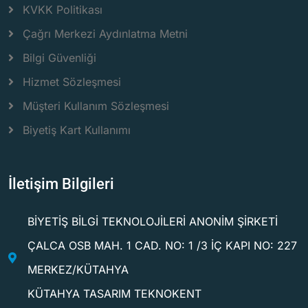
KVKK Politikası
Çağrı Merkezi Aydınlatma Metni
Bilgi Güvenliği
Hizmet Sözleşmesi
Müşteri Kullanım Sözleşmesi
Biyetiş Kart Kullanımı
İletişim Bilgileri
BİYETİŞ BİLGİ TEKNOLOJİLERİ ANONİM ŞİRKETİ
ÇALCA OSB MAH. 1 CAD. NO: 1 /3 İÇ KAPI NO: 227
MERKEZ/KÜTAHYA
KÜTAHYA TASARIM TEKNOKENT