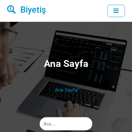
Biyetiş
Ana Sayfa
Ana Sayfa