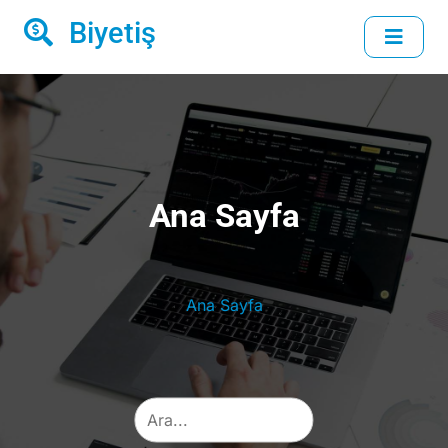
Biyetiş
Ana Sayfa
Ana Sayfa