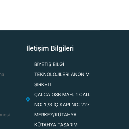
İletişim Bilgileri
BİYETİŞ BİLGİ
ma
TEKNOLOJİLERİ ANONİM
ŞİRKETİ
ÇALCA OSB MAH. 1 CAD.
NO: 1 /3 İÇ KAPI NO: 227
şmesi
MERKEZ/KÜTAHYA
KÜTAHYA TASARIM