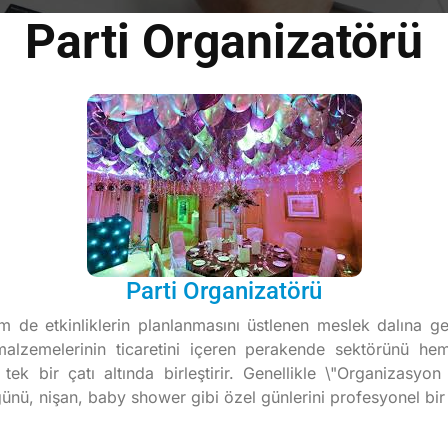
Parti Organizatörü
Parti Organizatörü
 de etkinliklerin planlanmasını üstlenen meslek dalına gen
lzemelerinin ticaretini içeren perakende sektörünü he
k bir çatı altında birleştirir. Genellikle \"Organizasyon 
günü, nişan, baby shower gibi özel günlerini profesyonel bi