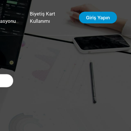
Biyetiş Kart
Giriş Yapın
vasyonu
Kullanımı