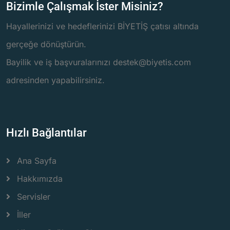
Bizimle Çalışmak İster Misiniz?
Hayallerinizi ve hedeflerinizi BİYETİŞ çatısı altında
gerçeğe dönüştürün.
Bayilik ve iş başvuralarınızı destek@biyetis.com
adresinden yapabilirsiniz.
Hızlı Bağlantılar
Ana Sayfa
Hakkımızda
Servisler
İller