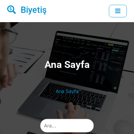
Biyetiş
Ana Sayfa
Ana Sayfa