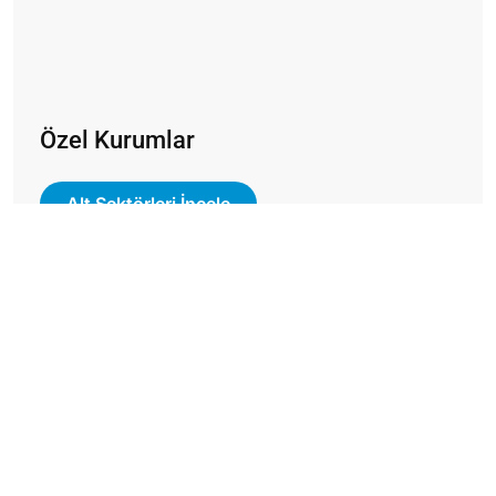
Özel Kurumlar
Alt Sektörleri İncele