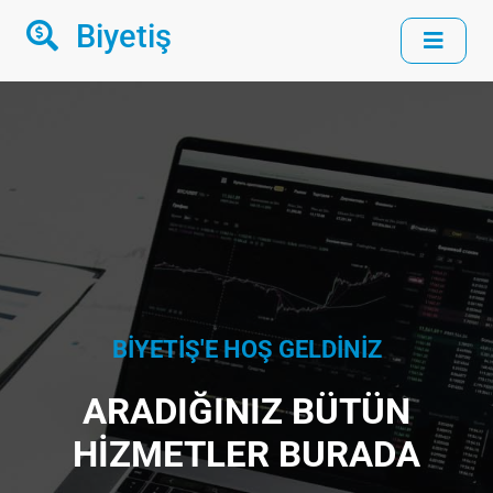
Biyetiş
BİYETİŞ'E HOŞ GELDİNİZ
ARADIĞINIZ BÜTÜN
HİZMETLER BURADA